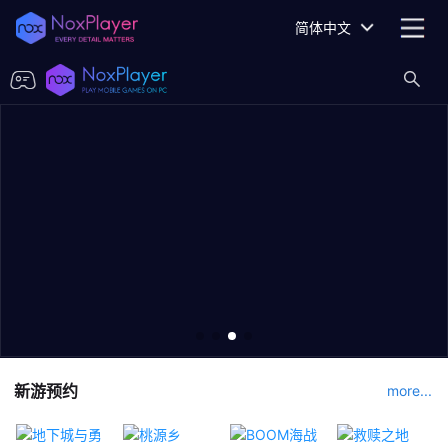
简体中文
新游预约
more...