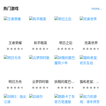
热门游戏
more...
王者荣耀
和平精英
明日之后
完美世界
明日方舟
云梦四时歌
妖精的尾巴:魔导少年
猫和老鼠：欢乐互动