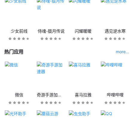
少女前线
侍魂-胧月传说
闪耀暖暖
遇见逆水寒
热门应用
more...
微信
奇游手游加速器
喜马拉雅
哔哩哔哩