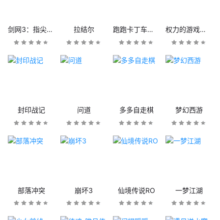
剑网3：指尖江湖
拉结尔
跑跑卡丁车官方竞速版
权力的游戏：凛冬将至
封印战记
问道
多多自走棋
梦幻西游
部落冲突
崩坏3
仙境传说RO
一梦江湖