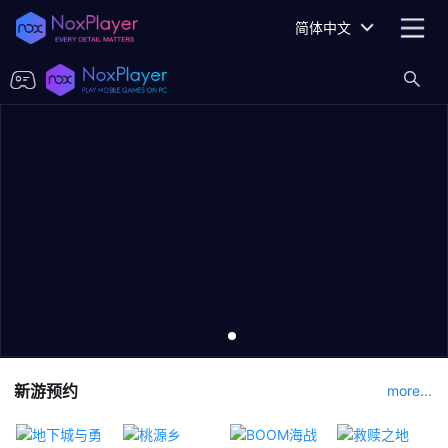
简体中文
新游预约
more...