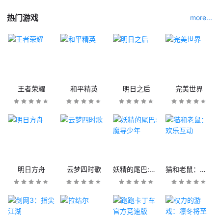
热门游戏
more...
王者荣耀
和平精英
明日之后
完美世界
明日方舟
云梦四时歌
妖精的尾巴:魔导少年
猫和老鼠：欢乐互动