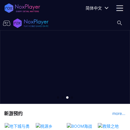
简体中文
新游预约
more...