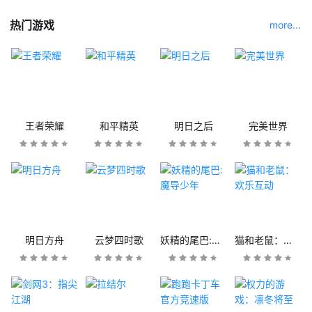
热门游戏
more...
王者荣耀
和平精英
明日之后
完美世界
明日方舟
云梦四时歌
妖精的尾巴:魔导少年
猫和老鼠：欢乐互动