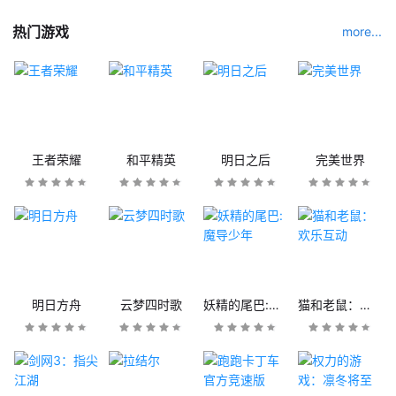
热门游戏
more...
王者荣耀
和平精英
明日之后
完美世界
明日方舟
云梦四时歌
妖精的尾巴:魔导少年
猫和老鼠：欢乐互动