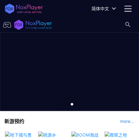
简体中文
新游预约
more...