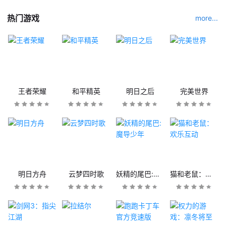
热门游戏
more...
王者荣耀
和平精英
明日之后
完美世界
明日方舟
云梦四时歌
妖精的尾巴:魔导少年
猫和老鼠：欢乐互动