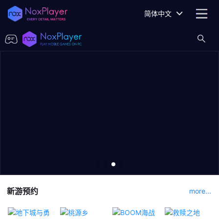
简体中文
新游预约
more...