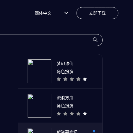
简体中文
立即下载
梦幻诛仙
角色扮演
流浪方舟
角色扮演
新盗墓笔记