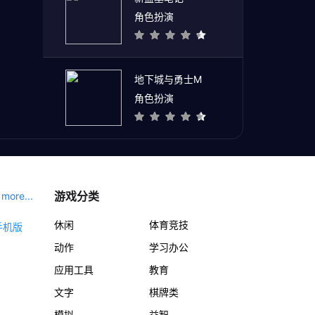
角色扮演
地下城与勇士M
角色扮演
游戏分类
more...
休闲
体育竞技
动作
学习办公
应用工具
教育
文字
棋牌类
模拟
益智