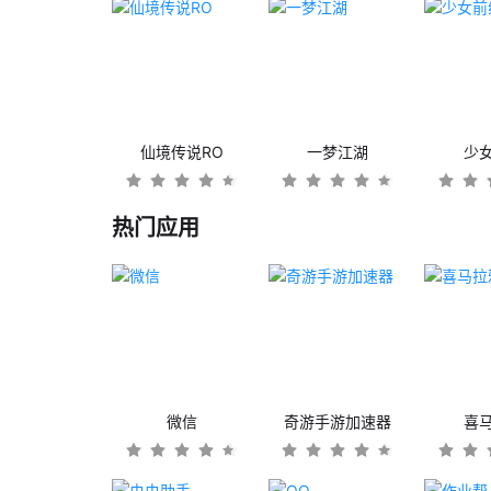
仙境传说RO
一梦江湖
少
热门应用
微信
奇游手游加速器
喜