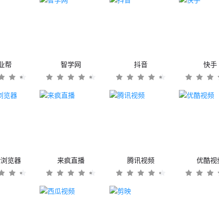
业帮
智学网
抖音
快手
er浏览器
来疯直播
腾讯视频
优酷视