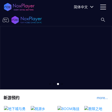
简体中文
新游预约
more...