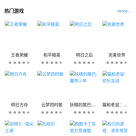
热门游戏
more...
王者荣耀
和平精英
明日之后
完美世界
明日方舟
云梦四时歌
妖精的尾巴:魔导少年
猫和老鼠：欢乐互动