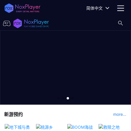
简体中文
新游预约
more...