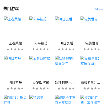
热门游戏
more...
王者荣耀
和平精英
明日之后
完美世界
明日方舟
云梦四时歌
妖精的尾巴:魔导少年
猫和老鼠：欢乐互动