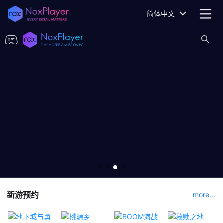
简体中文
新游预约
more...