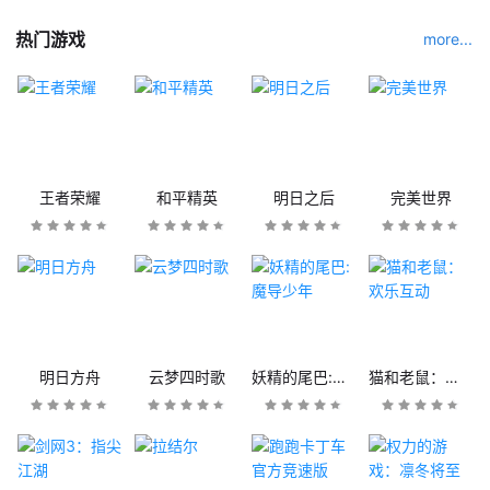
热门游戏
more...
王者荣耀
和平精英
明日之后
完美世界
明日方舟
云梦四时歌
妖精的尾巴:魔导少年
猫和老鼠：欢乐互动