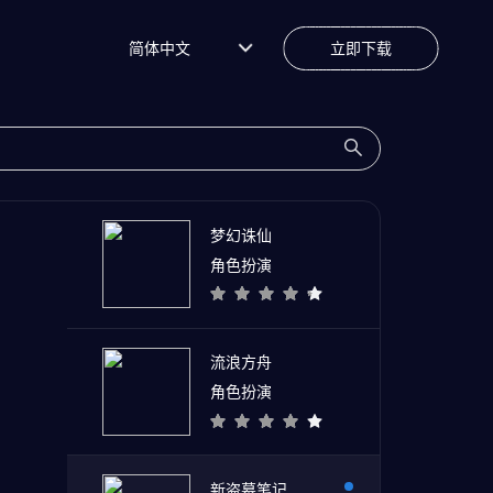
简体中文
立即下载
梦幻诛仙
角色扮演
流浪方舟
角色扮演
新盗墓笔记