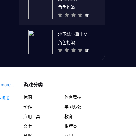
角色扮演
地下城与勇士M
角色扮演
游戏分类
more...
休闲
体育竞技
动作
学习办公
应用工具
教育
文字
棋牌类
模拟
益智