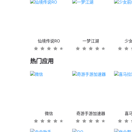
仙境传说RO
一梦江湖
少
热门应用
微信
奇游手游加速器
喜