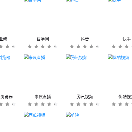
业帮
智学网
抖音
快手
er浏览器
来疯直播
腾讯视频
优酷视