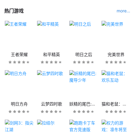
热门游戏
more...
王者荣耀
和平精英
明日之后
完美世界
明日方舟
云梦四时歌
妖精的尾巴:魔导少年
猫和老鼠：欢乐互动