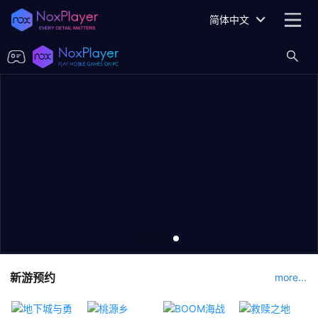
简体中文
新游预约
more...