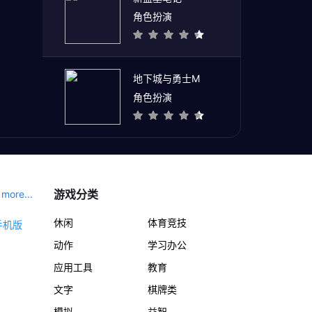
角色扮演
地下城与勇士M
角色扮演
游戏分类
more...
休闲
体育竞技
动作
学习办公
应用工具
教育
文字
棋牌类
模拟
益智