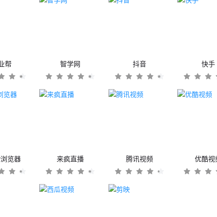
业帮
智学网
抖音
快手
er浏览器
来疯直播
腾讯视频
优酷视