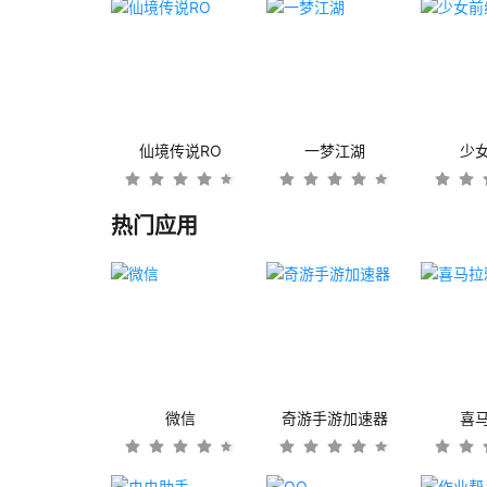
仙境传说RO
一梦江湖
少
热门应用
微信
奇游手游加速器
喜