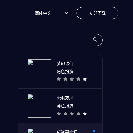
简体中文
立即下载
梦幻诛仙
角色扮演
流浪方舟
角色扮演
新盗墓笔记