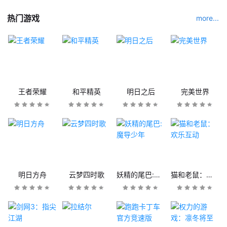
热门游戏
more...
王者荣耀
和平精英
明日之后
完美世界
明日方舟
云梦四时歌
妖精的尾巴:魔导少年
猫和老鼠：欢乐互动