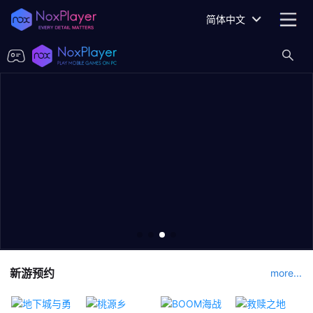
简体中文
新游预约
more...