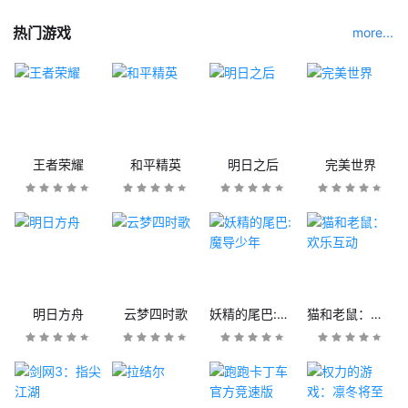
热门游戏
more...
王者荣耀
和平精英
明日之后
完美世界
明日方舟
云梦四时歌
妖精的尾巴:魔导少年
猫和老鼠：欢乐互动