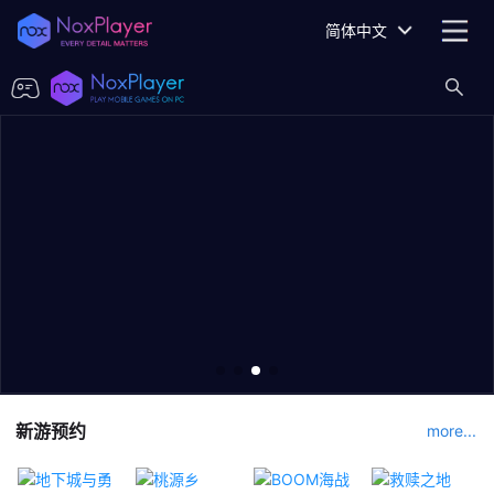
简体中文
新游预约
more...