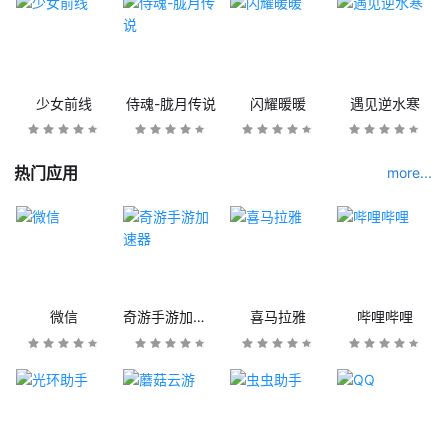
少女前线
侍魂-胧月传说
闪耀暖暖
遇见逆水寒
热门应用
more...
微信
奇游手游加速器
喜马拉雅
哔哩哔哩