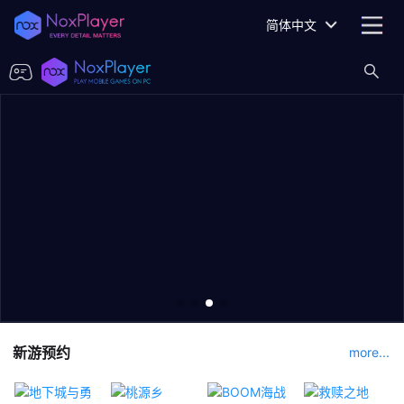
简体中文
新游预约
more...