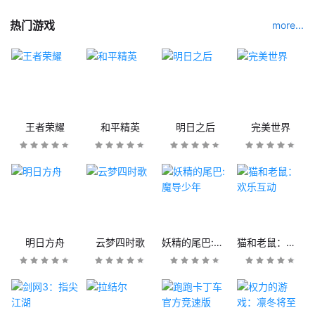
热门游戏
more...
王者荣耀
和平精英
明日之后
完美世界
明日方舟
云梦四时歌
妖精的尾巴:魔导少年
猫和老鼠：欢乐互动