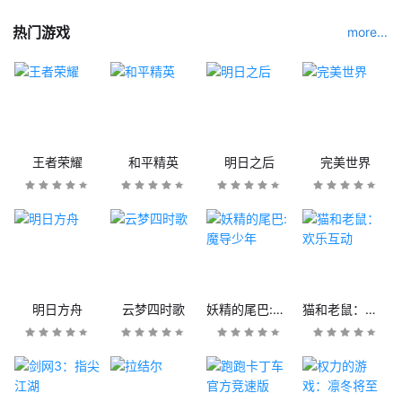
热门游戏
more...
王者荣耀
和平精英
明日之后
完美世界
明日方舟
云梦四时歌
妖精的尾巴:魔导少年
猫和老鼠：欢乐互动