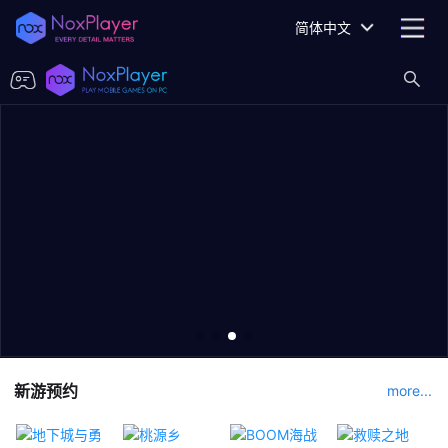
简体中文
新游预约
more...