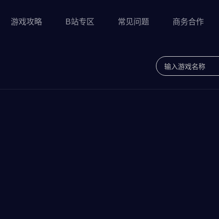
游戏攻略
B站专区
常见问题
商务合作