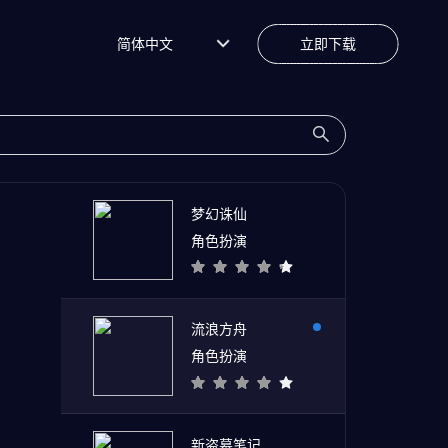
简体中文
立即下载
梦幻诛仙
角色扮演
流浪方舟
角色扮演
新盗墓笔记