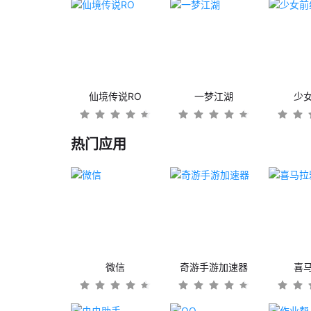
仙境传说RO
一梦江湖
少
热门应用
微信
奇游手游加速器
喜