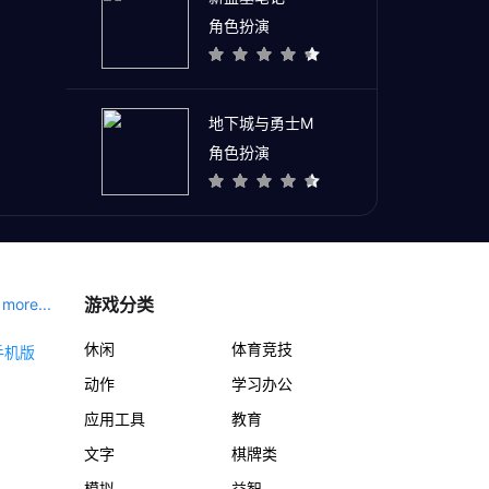
角色扮演
地下城与勇士M
角色扮演
游戏分类
more...
休闲
体育竞技
动作
学习办公
应用工具
教育
文字
棋牌类
模拟
益智