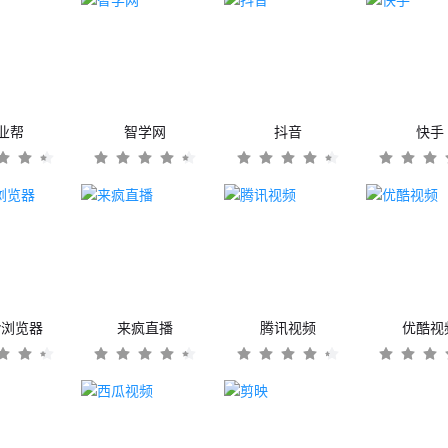
业帮
智学网
抖音
快手
er浏览器
来疯直播
腾讯视频
优酷视