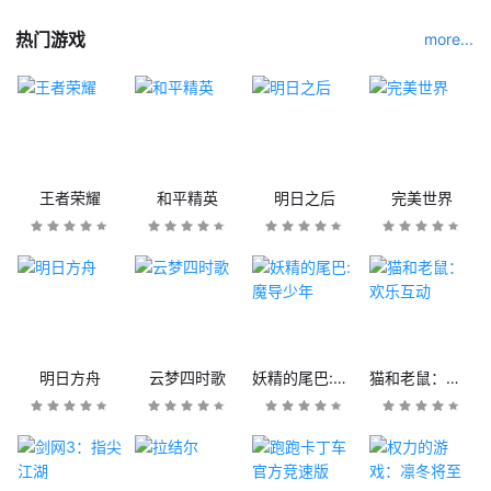
热门游戏
more...
王者荣耀
和平精英
明日之后
完美世界
明日方舟
云梦四时歌
妖精的尾巴:魔导少年
猫和老鼠：欢乐互动