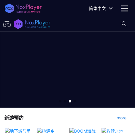
简体中文
新游预约
more...