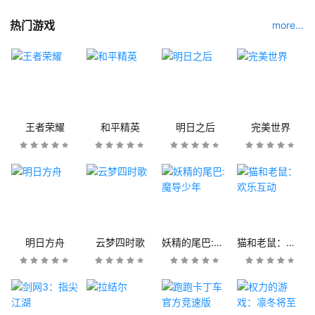
热门游戏
more...
王者荣耀
和平精英
明日之后
完美世界
明日方舟
云梦四时歌
妖精的尾巴:魔导少年
猫和老鼠：欢乐互动