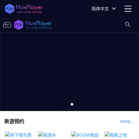
简体中文
新游预约
more...