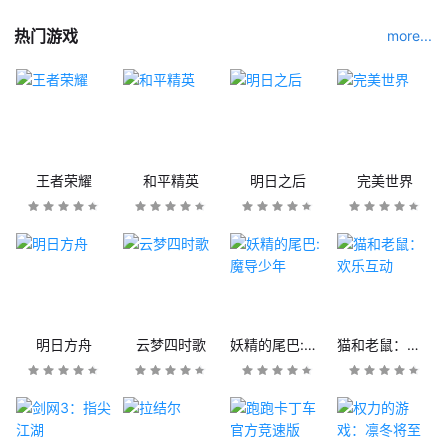
热门游戏
more...
王者荣耀
和平精英
明日之后
完美世界
明日方舟
云梦四时歌
妖精的尾巴:魔导少年
猫和老鼠：欢乐互动