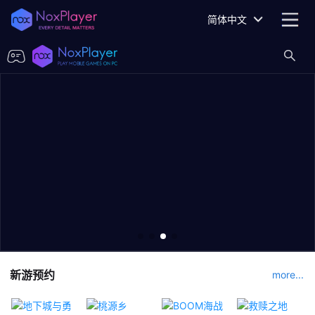
简体中文
新游预约
more...