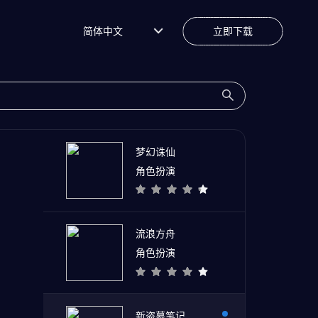
简体中文
立即下载
梦幻诛仙
角色扮演
流浪方舟
角色扮演
新盗墓笔记