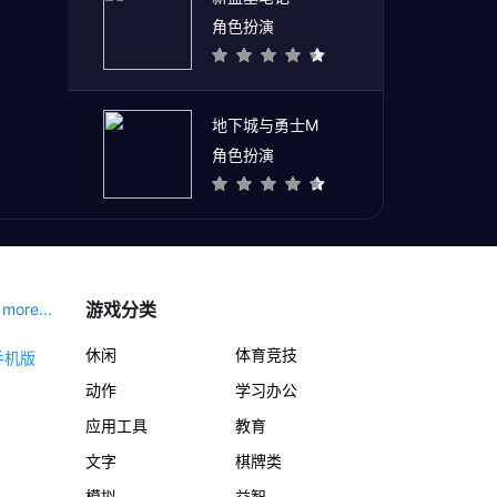
角色扮演
地下城与勇士M
角色扮演
游戏分类
more...
休闲
体育竞技
动作
学习办公
应用工具
教育
文字
棋牌类
模拟
益智