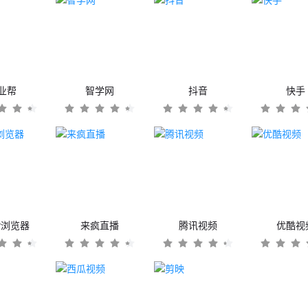
业帮
智学网
抖音
快手
er浏览器
来疯直播
腾讯视频
优酷视