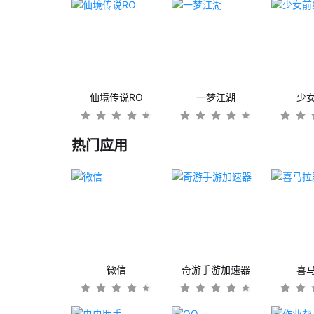
仙境传说RO
一梦江湖
少
热门应用
微信
奇游手游加速器
喜