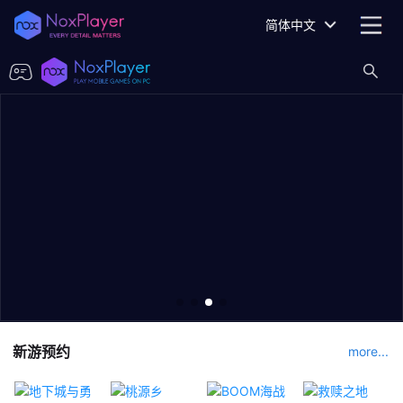
简体中文
新游预约
more...