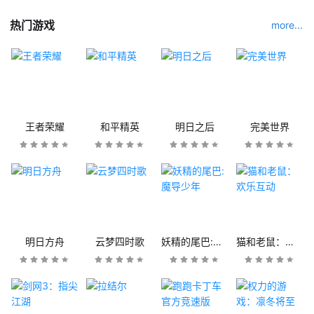
热门游戏
more...
王者荣耀
和平精英
明日之后
完美世界
明日方舟
云梦四时歌
妖精的尾巴:魔导少年
猫和老鼠：欢乐互动