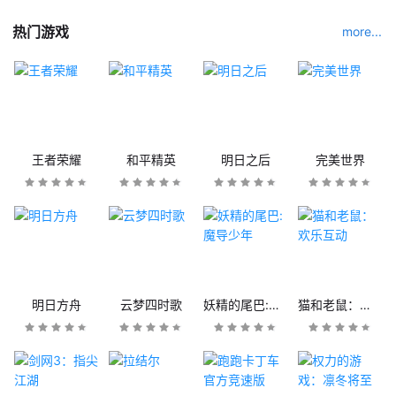
热门游戏
more...
王者荣耀
和平精英
明日之后
完美世界
明日方舟
云梦四时歌
妖精的尾巴:魔导少年
猫和老鼠：欢乐互动