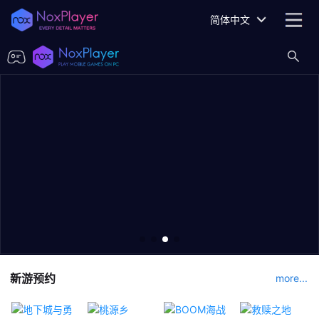
简体中文
新游预约
more...