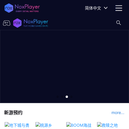
简体中文
新游预约
more...