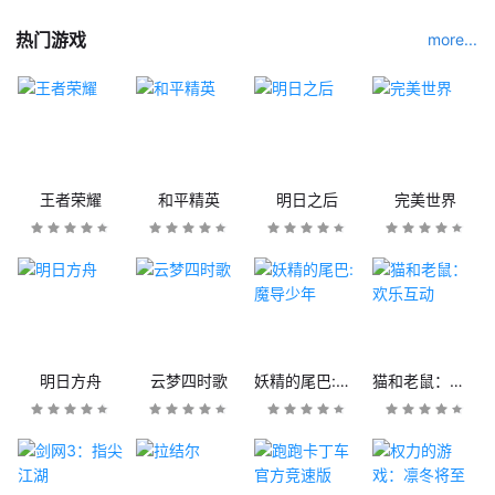
热门游戏
more...
王者荣耀
和平精英
明日之后
完美世界
明日方舟
云梦四时歌
妖精的尾巴:魔导少年
猫和老鼠：欢乐互动