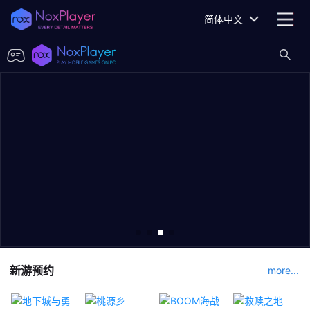
简体中文
新游预约
more...