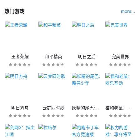
热门游戏
more...
王者荣耀
和平精英
明日之后
完美世界
明日方舟
云梦四时歌
妖精的尾巴:魔导少年
猫和老鼠：欢乐互动