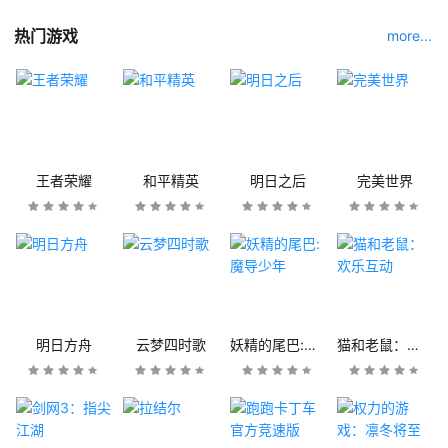
热门游戏
more...
王者荣耀
和平精英
明日之后
完美世界
明日方舟
云梦四时歌
妖精的尾巴:魔导少年
猫和老鼠：欢乐互动