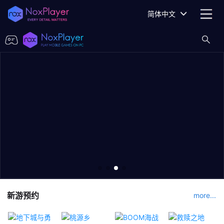
简体中文
新游预约
more...