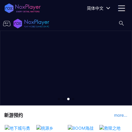
简体中文
新游预约
more...