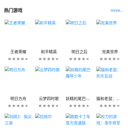
热门游戏
more...
王者荣耀
和平精英
明日之后
完美世界
明日方舟
云梦四时歌
妖精的尾巴:魔导少年
猫和老鼠：欢乐互动