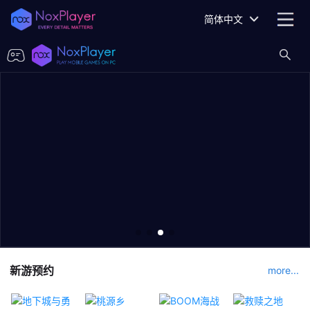
简体中文
新游预约
more...