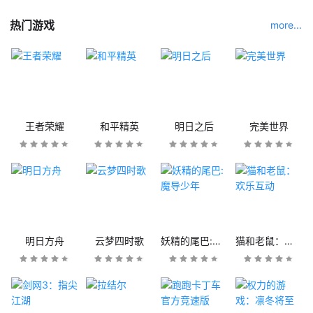
热门游戏
more...
王者荣耀
和平精英
明日之后
完美世界
明日方舟
云梦四时歌
妖精的尾巴:魔导少年
猫和老鼠：欢乐互动