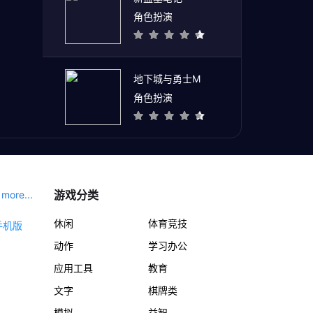
角色扮演
地下城与勇士M
角色扮演
游戏分类
more...
休闲
体育竞技
动作
学习办公
应用工具
教育
文字
棋牌类
模拟
益智