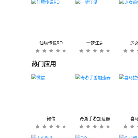
仙境传说RO
一梦江湖
少
热门应用
微信
奇游手游加速器
喜