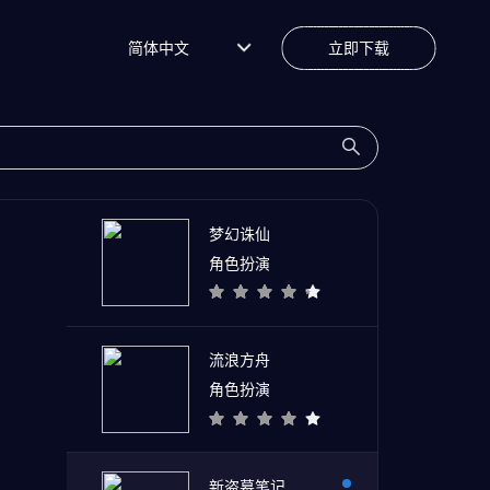
简体中文
立即下载
梦幻诛仙
角色扮演
流浪方舟
角色扮演
新盗墓笔记