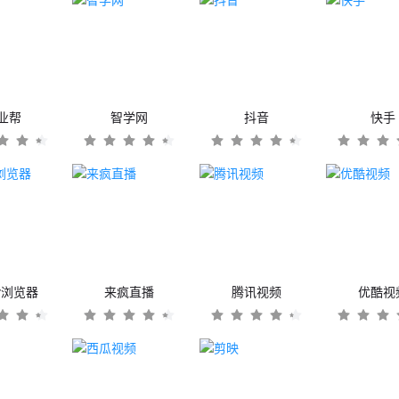
业帮
智学网
抖音
快手
er浏览器
来疯直播
腾讯视频
优酷视