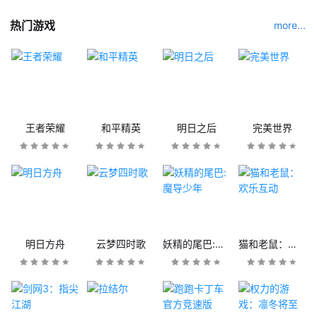
热门游戏
more...
王者荣耀
和平精英
明日之后
完美世界
明日方舟
云梦四时歌
妖精的尾巴:魔导少年
猫和老鼠：欢乐互动