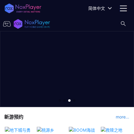
简体中文
新游预约
more...