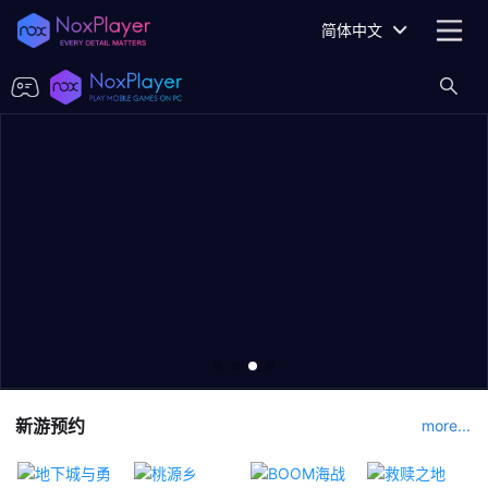
简体中文
新游预约
more...