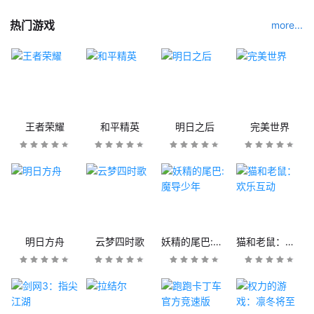
热门游戏
more...
王者荣耀
和平精英
明日之后
完美世界
明日方舟
云梦四时歌
妖精的尾巴:魔导少年
猫和老鼠：欢乐互动