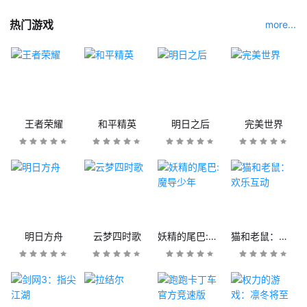
热门游戏
more...
王者荣耀
和平精英
明日之后
完美世界
明日方舟
云梦四时歌
妖精的尾巴:魔导少年
猫和老鼠：欢乐互动