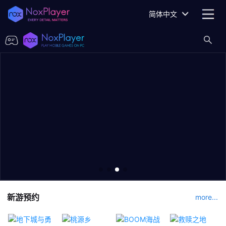
简体中文
新游预约
more...