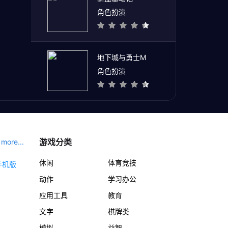
角色扮演
地下城与勇士M
角色扮演
游戏分类
more...
休闲
体育竞技
动作
学习办公
应用工具
教育
文字
棋牌类
模拟
益智