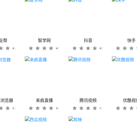
业帮
智学网
抖音
快手
er浏览器
来疯直播
腾讯视频
优酷视