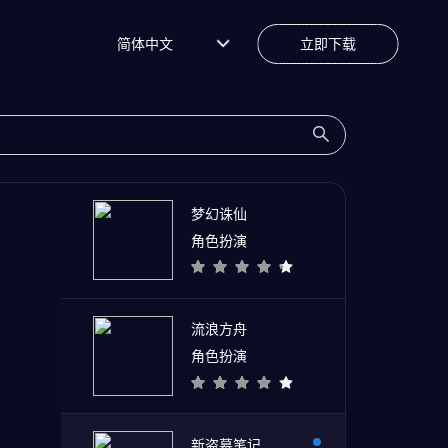
简体中文
立即下载
梦幻诛仙
角色扮演
流浪方舟
角色扮演
新盗墓笔记