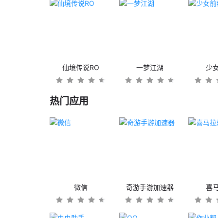
仙境传说RO
一梦江湖
少
热门应用
微信
奇游手游加速器
喜