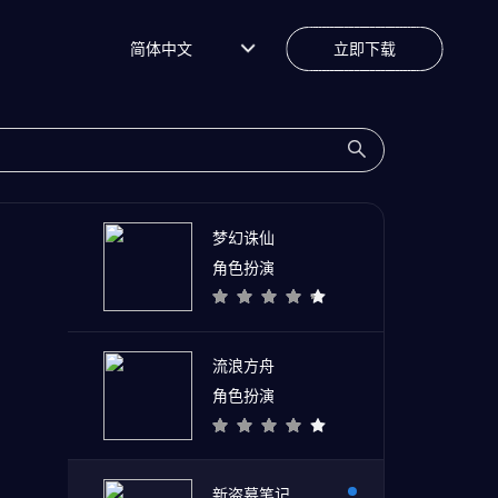
简体中文
立即下载
梦幻诛仙
角色扮演
流浪方舟
角色扮演
新盗墓笔记