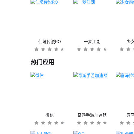
仙境传说RO
一梦江湖
少
热门应用
微信
奇游手游加速器
喜