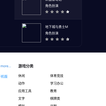
角色扮演
地下城与勇士M
角色扮演
游戏分类
more...
休闲
体育竞技
动作
学习办公
应用工具
教育
文字
棋牌类
模拟
益智