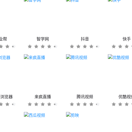
业帮
智学网
抖音
快手
er浏览器
来疯直播
腾讯视频
优酷视