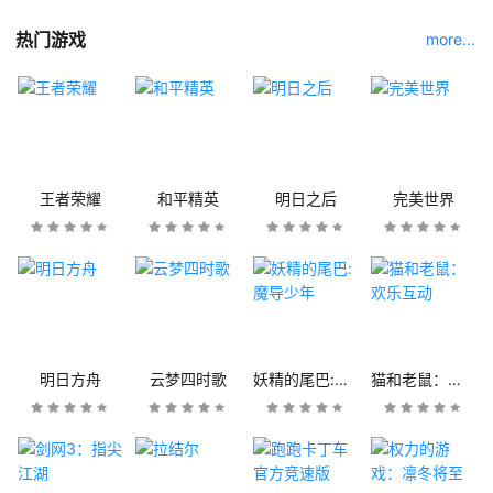
热门游戏
more...
王者荣耀
和平精英
明日之后
完美世界
明日方舟
云梦四时歌
妖精的尾巴:魔导少年
猫和老鼠：欢乐互动