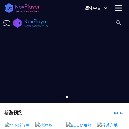
简体中文
新游预约
more...