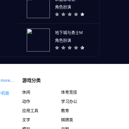
角色扮演
地下城与勇士M
角色扮演
游戏分类
more...
休闲
体育竞技
动作
学习办公
应用工具
教育
文字
棋牌类
模拟
益智