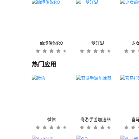
仙境传说RO
一梦江湖
少
热门应用
微信
奇游手游加速器
喜