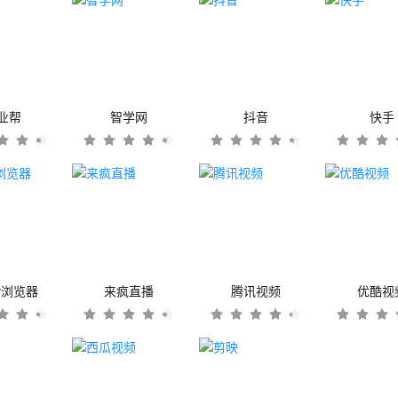
业帮
智学网
抖音
快手
er浏览器
来疯直播
腾讯视频
优酷视