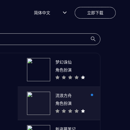
简体中文
立即下载
梦幻诛仙
角色扮演
流浪方舟
角色扮演
新盗墓笔记