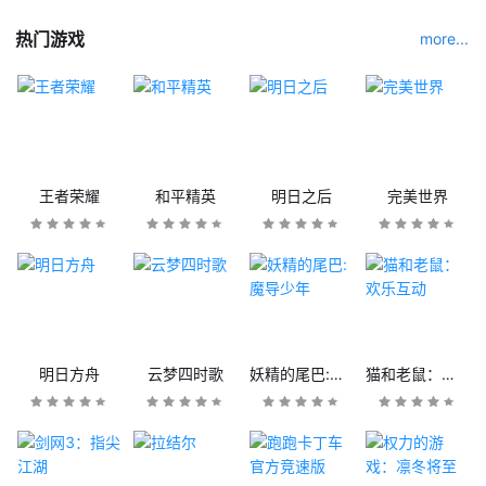
热门游戏
more...
王者荣耀
和平精英
明日之后
完美世界
明日方舟
云梦四时歌
妖精的尾巴:魔导少年
猫和老鼠：欢乐互动