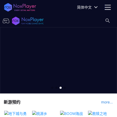
简体中文
新游预约
more...