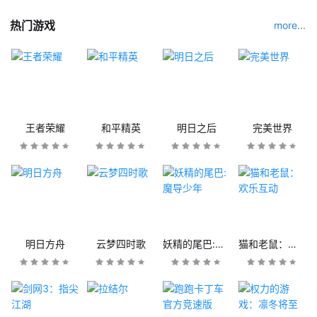
热门游戏
more...
王者荣耀
和平精英
明日之后
完美世界
明日方舟
云梦四时歌
妖精的尾巴:魔导少年
猫和老鼠：欢乐互动