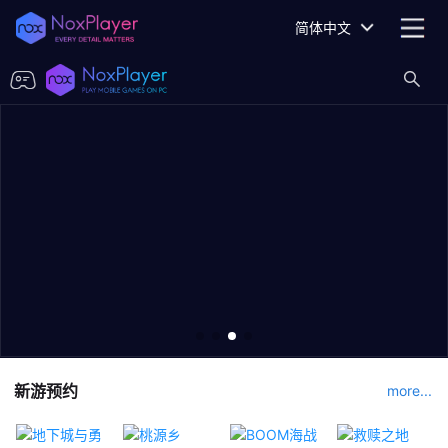
简体中文
新游预约
more...