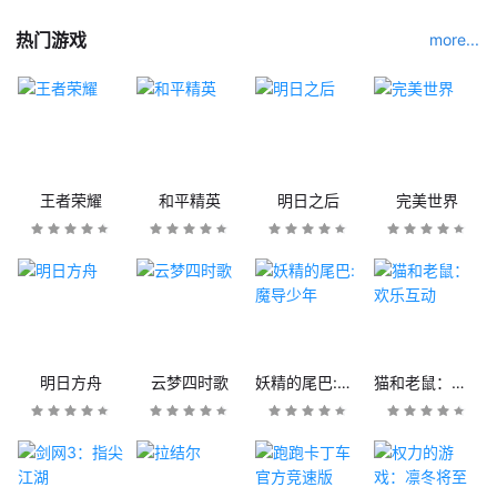
热门游戏
more...
王者荣耀
和平精英
明日之后
完美世界
明日方舟
云梦四时歌
妖精的尾巴:魔导少年
猫和老鼠：欢乐互动