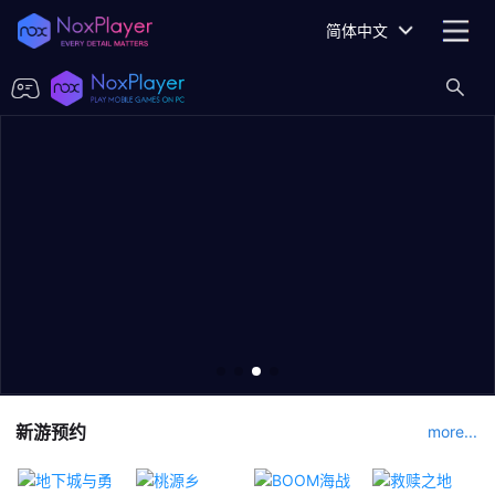
简体中文
新游预约
more...