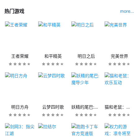
热门游戏
more...
王者荣耀
和平精英
明日之后
完美世界
明日方舟
云梦四时歌
妖精的尾巴:魔导少年
猫和老鼠：欢乐互动