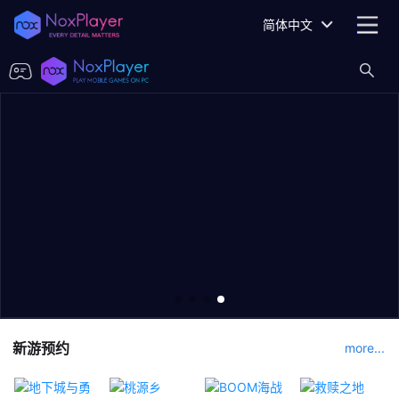
简体中文
新游预约
more...