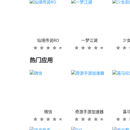
仙境传说RO
一梦江湖
少
热门应用
微信
奇游手游加速器
喜