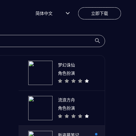
简体中文
立即下载
梦幻诛仙
角色扮演
流浪方舟
角色扮演
新盗墓笔记