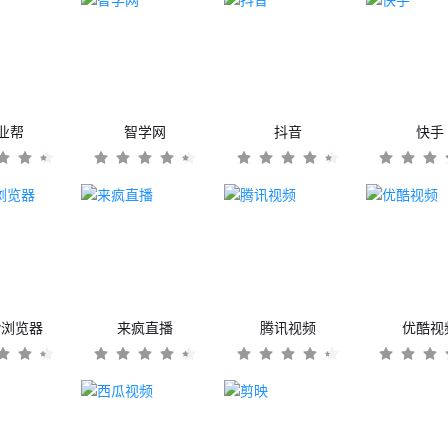
业帮
智学网
抖音
快手
er浏览器
来疯直播
腾讯视频
优酷视