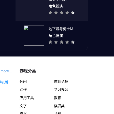
角色扮演
地下城与勇士M
角色扮演
游戏分类
more...
休闲
体育竞技
动作
学习办公
应用工具
教育
文字
棋牌类
模拟
益智