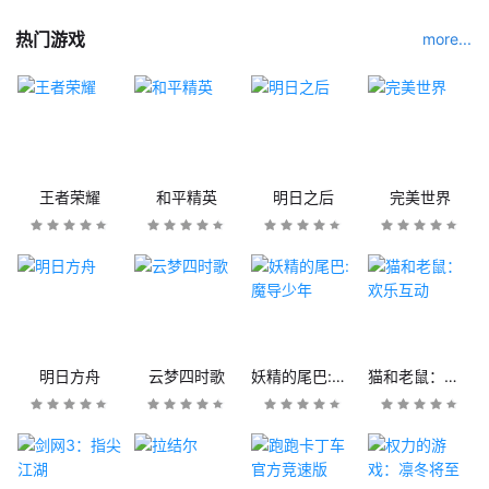
热门游戏
more...
王者荣耀
和平精英
明日之后
完美世界
明日方舟
云梦四时歌
妖精的尾巴:魔导少年
猫和老鼠：欢乐互动