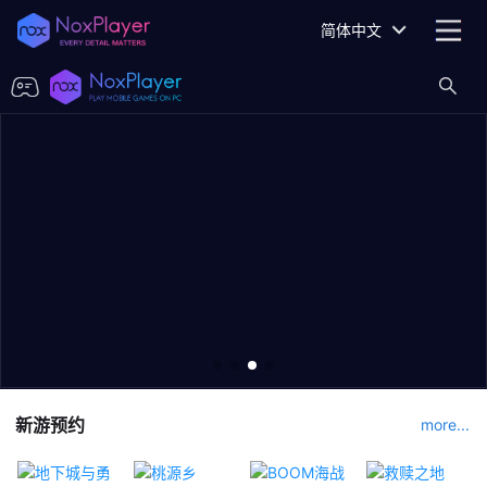
简体中文
新游预约
more...