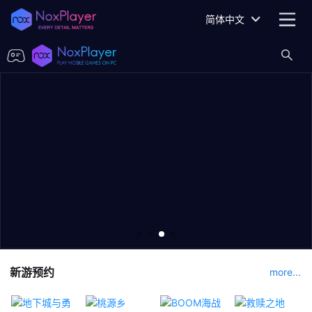
简体中文
新游预约
more...