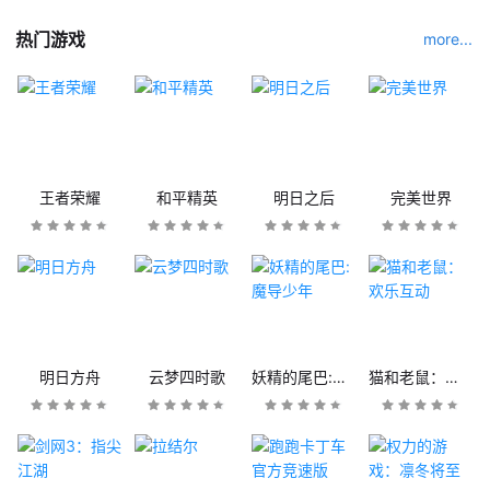
热门游戏
more...
王者荣耀
和平精英
明日之后
完美世界
明日方舟
云梦四时歌
妖精的尾巴:魔导少年
猫和老鼠：欢乐互动