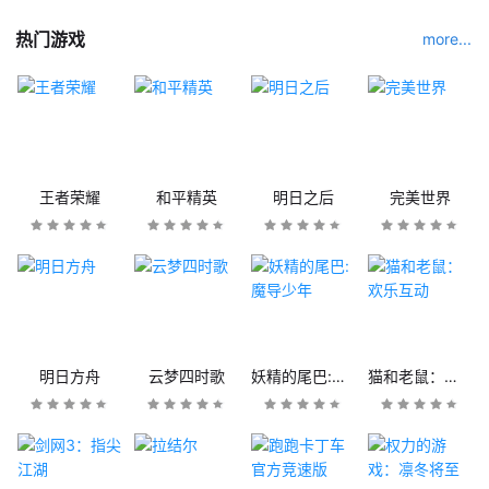
热门游戏
more...
王者荣耀
和平精英
明日之后
完美世界
明日方舟
云梦四时歌
妖精的尾巴:魔导少年
猫和老鼠：欢乐互动