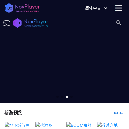
简体中文
新游预约
more...