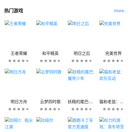
热门游戏
more...
王者荣耀
和平精英
明日之后
完美世界
明日方舟
云梦四时歌
妖精的尾巴:魔导少年
猫和老鼠：欢乐互动