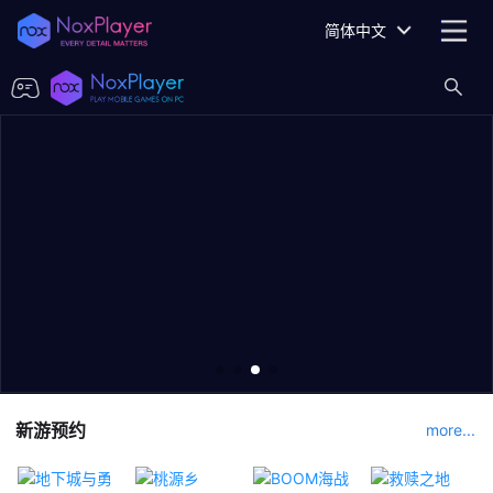
简体中文
新游预约
more...