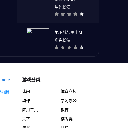
角色扮演
地下城与勇士M
角色扮演
游戏分类
more...
休闲
体育竞技
动作
学习办公
应用工具
教育
文字
棋牌类
模拟
益智