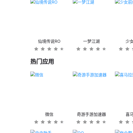
仙境传说RO
一梦江湖
少
热门应用
微信
奇游手游加速器
喜