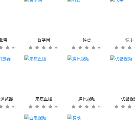
业帮
智学网
抖音
快手
er浏览器
来疯直播
腾讯视频
优酷视