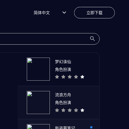
简体中文
立即下载
梦幻诛仙
角色扮演
流浪方舟
角色扮演
新盗墓笔记