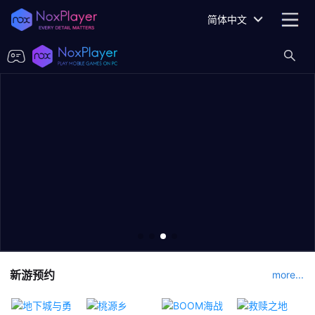
简体中文
新游预约
more...