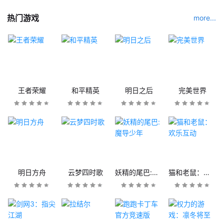
热门游戏
more...
王者荣耀
和平精英
明日之后
完美世界
明日方舟
云梦四时歌
妖精的尾巴:魔导少年
猫和老鼠：欢乐互动