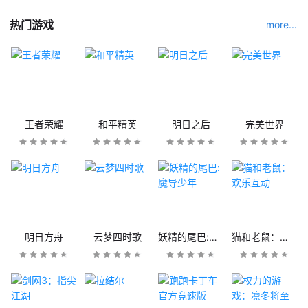
热门游戏
more...
王者荣耀
和平精英
明日之后
完美世界
明日方舟
云梦四时歌
妖精的尾巴:魔导少年
猫和老鼠：欢乐互动