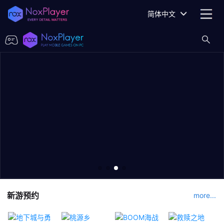
简体中文
新游预约
more...