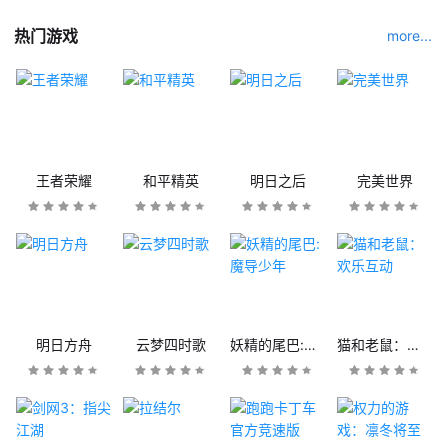
热门游戏
more...
王者荣耀
和平精英
明日之后
完美世界
明日方舟
云梦四时歌
妖精的尾巴:魔导少年
猫和老鼠：欢乐互动