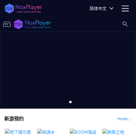
简体中文
新游预约
more...