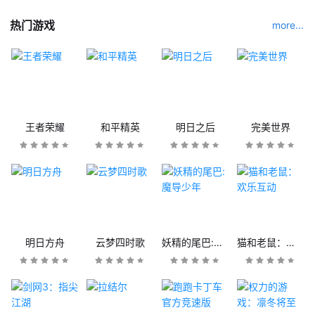
热门游戏
more...
王者荣耀
和平精英
明日之后
完美世界
明日方舟
云梦四时歌
妖精的尾巴:魔导少年
猫和老鼠：欢乐互动