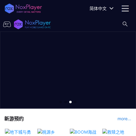
简体中文
新游预约
more...